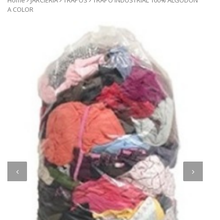
Home
JARCIERIA
TRAPOS
TRAPO INDUSTRIAL 100% ALGODÓN
A COLOR