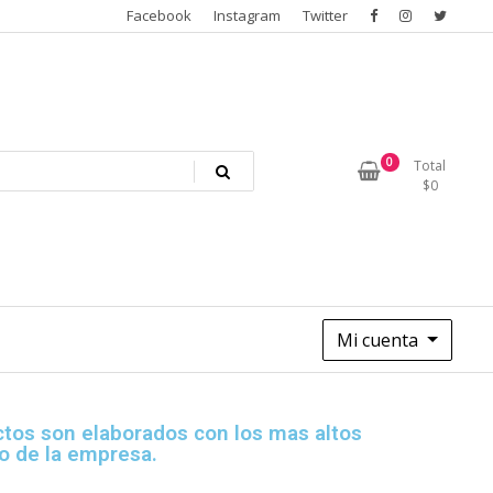
Facebook
Instagram
Twitter
0
Total
$
0
Mi cuenta
uctos son elaborados con los mas altos
o de la empresa.