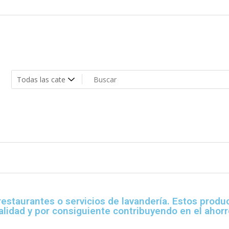
restaurantes o servicios de lavandería. Estos prod
alidad y por consiguiente contribuyendo en el ahorr