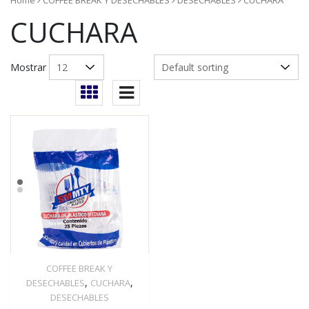
Home
COFFEE BREAK Y DESECHABLES
DESECHABLES
CUCHARA
CUCHARA
Mostrar
COFFEE BREAK Y
Quick View
,
,
DESECHABLES
CUCHARA
DESECHABLES