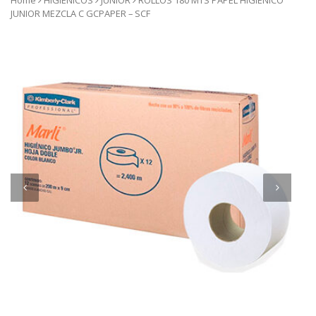
Home
HIGIENICOS
JUNIOR
ROLLOS 180 MTS PAPEL HIGIENICO
JUNIOR MEZCLA C GCPAPER – SCF