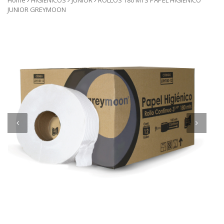
Home
HIGIENICOS
JUNIOR
ROLLOS 180 MTS PAPEL HIGIENICO
JUNIOR GREYMOON