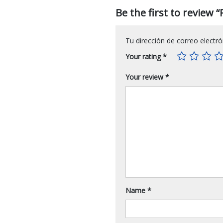
Be the first to revi
Tu dirección de correo electró
Your rating
*
Your review
*
Name
*