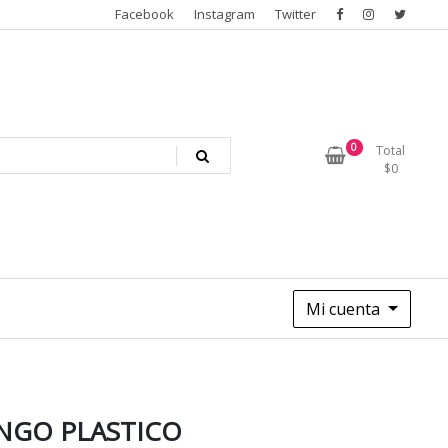
Facebook
Instagram
Twitter
0
Total
$
0
Mi cuenta
GO PLASTICO