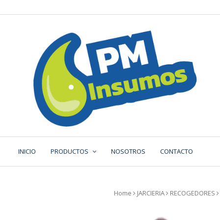
Saltar
al
contenido
INICIO
PRODUCTOS
NOSOTROS
CONTACTO
Home
JARCIERIA
RECOGEDORES