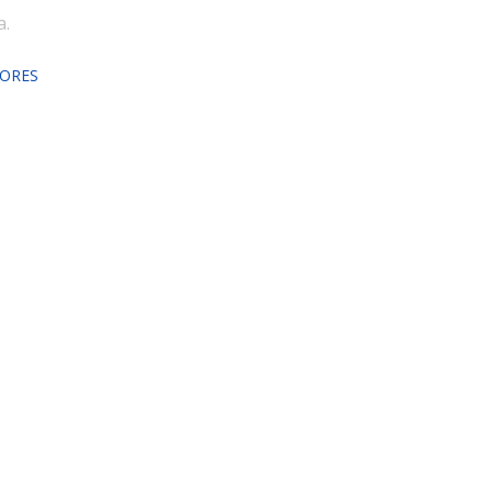
a.
ORES