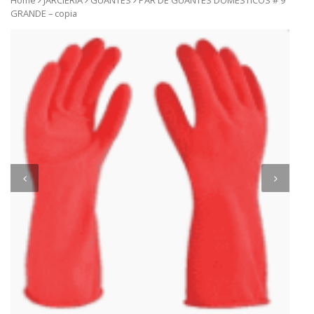
Home
JARCIERIA
GUANTES
PAR DE GUANTES DOMESTICOS # 9
GRANDE – copia