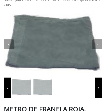
Home
JARCIERIA
TRAPOS
METRO DE FRANELA ROJA, BLANCA O
GRIS
METRO DE FRANELA ROJA,