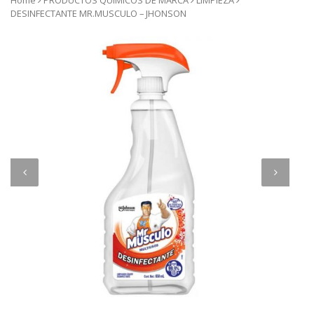
Home
PRODUCTOS QUIMICOS DE MARCA
LIMPIEZA
DESINFECTANTE MR.MUSCULO – JHONSON