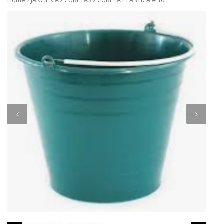
Home
JARCIERIA
CUBETAS
CUBETA PLASTICA # 16