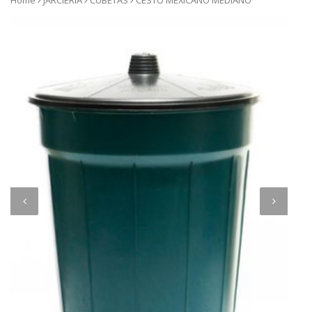
Home
JARCIERIA
CUBETAS
CESTO MEXICANO MEDIANO