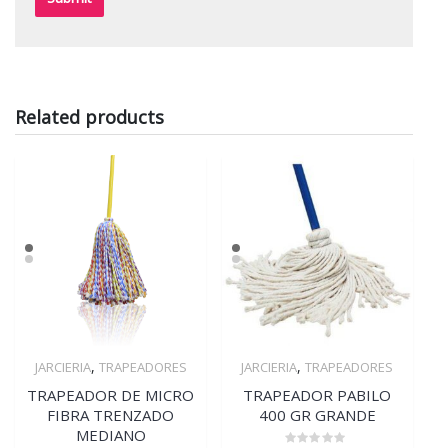
Related products
,
,
JARCIERIA
TRAPEADORES
JARCIERIA
TRAPEADORES
Quick View
Quick View
TRAPEADOR DE MICRO
TRAPEADOR PABILO
FIBRA TRENZADO
400 GR GRANDE
MEDIANO