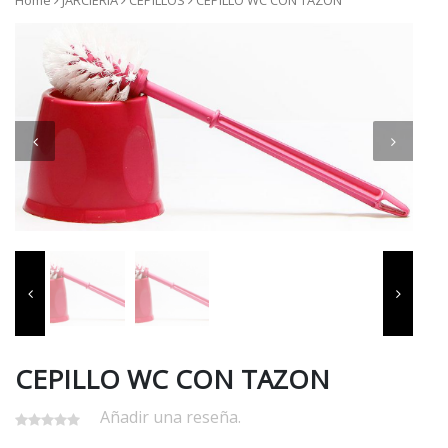
Home
JARCIERIA
CEPILLOS
CEPILLO WC CON TAZON
CEPILLO WC CON TAZON
Añadir una reseña.