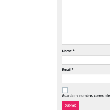
Name
*
Email
*
Guarda mi nombre, correo ele