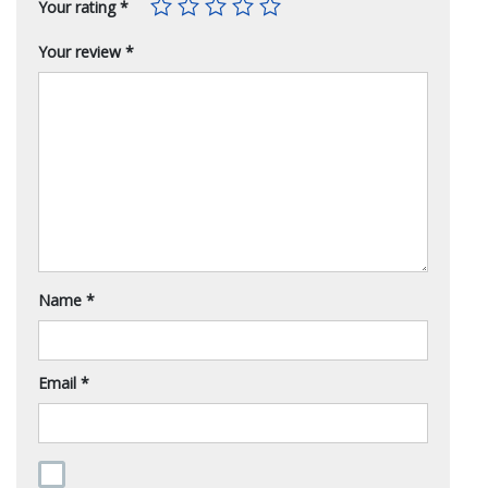
Your rating
*
Your review
*
Name
*
Email
*