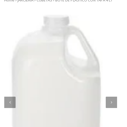
Home
JARCIERIA
CUBETAS
BOTE DE PLASTICO CON TAPA 4 LT