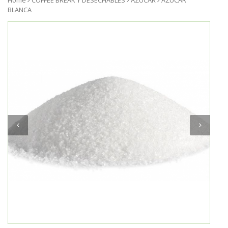
Home
COFFEE BREAK Y DESECHABLES
AZUCAR
AZUCAR
BLANCA