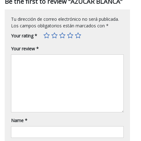
Be the first to review “AZUCAR BLANCA”
Tu dirección de correo electrónico no será publicada.
Los campos obligatorios están marcados con
*
Your rating
*
Your review
*
Name
*