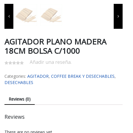
AGITADOR PLANO MADERA
18CM BOLSA C/1000
Añadir una reseña.
Categories:
AGITADOR
,
COFFEE BREAK Y DESECHABLES
,
DESECHABLES
Reviews (0)
Reviews
There are no reviews yet.