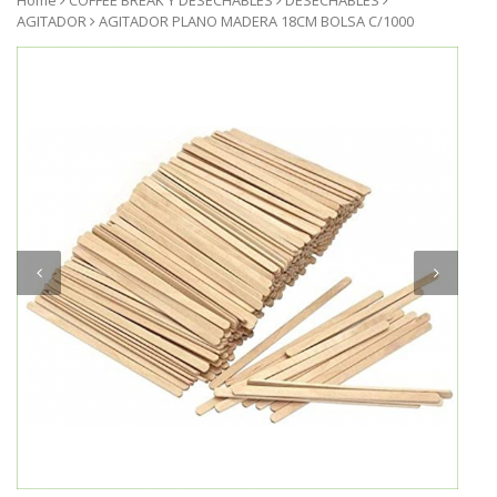
Home
COFFEE BREAK Y DESECHABLES
DESECHABLES
AGITADOR
AGITADOR PLANO MADERA 18CM BOLSA C/1000